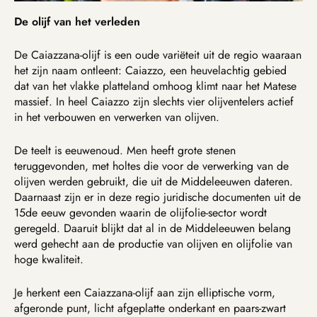
De olijf van het verleden
De Caiazzana-olijf is een oude variëteit uit de regio waaraan
het zijn naam ontleent: Caiazzo, een heuvelachtig gebied
dat van het vlakke platteland omhoog klimt naar het Matese
massief. In heel Caiazzo zijn slechts vier olijventelers actief
in het verbouwen en verwerken van olijven.
De teelt is eeuwenoud. Men heeft grote stenen
teruggevonden, met holtes die voor de verwerking van de
olijven werden gebruikt, die uit de Middeleeuwen dateren.
Daarnaast zijn er in deze regio juridische documenten uit de
15de eeuw gevonden waarin de olijfolie-sector wordt
geregeld. Daaruit blijkt dat al in de Middeleeuwen belang
werd gehecht aan de productie van olijven en olijfolie van
hoge kwaliteit.
Je herkent een Caiazzana-olijf aan zijn elliptische vorm,
afgeronde punt, licht afgeplatte onderkant en paars-zwart