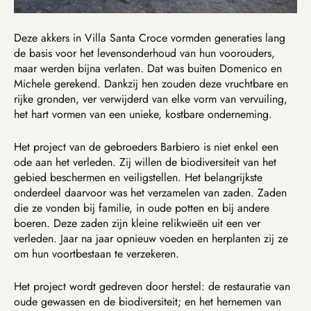
Deze akkers in Villa Santa Croce vormden generaties lang
de basis voor het levensonderhoud van hun voorouders,
maar werden bijna verlaten. Dat was buiten Domenico en
Michele gerekend. Dankzij hen zouden deze vruchtbare en
rijke gronden, ver verwijderd van elke vorm van vervuiling,
het hart vormen van een unieke, kostbare onderneming.
Het project van de gebroeders Barbiero is niet enkel een
ode aan het verleden. Zij willen de biodiversiteit van het
gebied beschermen en veiligstellen. Het belangrijkste
onderdeel daarvoor was het verzamelen van zaden. Zaden
die ze vonden bij familie, in oude potten en bij andere
boeren. Deze zaden zijn kleine relikwieën uit een ver
verleden. Jaar na jaar opnieuw voeden en herplanten zij ze
om hun voortbestaan te verzekeren.
Het project wordt gedreven door herstel: de restauratie van
oude gewassen en de biodiversiteit; en het hernemen van