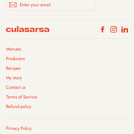
Enter
Subscribe
your
email
Facebook
Instagra
Li
Mercato
Producers
Recipes
My story
Contact us
Terms of Service
Refund policy
Privacy Policy