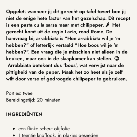
Opgelet: wanneer jij dit gerecht op tafel tovert ben jij
niet de enige hete factor van het gezelschap. Dit recept
is een pasta cu la sarsa maar met chilipeper. 🌶️ Het
gerecht komt uit de regio Lazio, rond Rome. De
hamvraag bij arrabbiata is "Hoe arrabbiata wil je ‘m
hebben?" of letterlijk vertaald "Hoe boos wil je ‘m
hebben?". Een vraag die je misschien niet alleen in de
keuken, maar ook in de slaapkamer kan stellen. 😉
Arrabbiata betekent dus ‘boos’, wat verwijst naar de
pittigheid van de peper. Maak het zo heet als je zelf
wilt door verse of gedroogde chilipeper te gebruiken.
Porties: twee
Bereidingstijd: 20 minuten
INGREDIËNTEN
een flinke scheut olijfolie
1 teentje knoflook, in plakjes gesneden