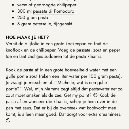
verse of gedroogde chilipeper
300 ml
passata di Pomodoro
250 gram
pasta
8 gram peterselie, fijngehakt
HOE MAAK JE HET?
Verhit de olijfolie in een grote koekenpan en fruit de
knoflook en de chilipeper. Voeg de passata, zout en peper
toe en laat zachtjes sudderen tot de pasta klaar is.
Kook de pasta af in een grote hoeveelheid water met een
gulle portie zout (reken een liter water per 100 gram pasta).
Je vraagt je misschien af, “Michelle, wat is een gulle
portie?”. Wel, mijn Mamma zegt altijd dat pastawater net zo
zout moet smaken als de zee. Get my point? 😉 Kook de
pasta af en wanneer die klaar is, schep je hem over in de
pan met saus. Dat er bij de oversteek wat kookvocht mee
komt, is alleen maar goed. Dat zorgt voor extra creaminess.
🤤